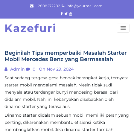
Skip
+2808272282
info@yourmail.com
to
content
Kazefuri
Beginilah Tips memperbaiki Masalah Starter
Mobil Mercedes Benz yang Bermasalah
Admin
0
On Nov 29, 2024
Saat sedang tergesa-gesa hendak berangkat kerja, ternyata
starter mobil mengalami masalah. Mesin tidak sudi
menyala atau terdengar bunyi mendesing berasal dari
didalam mobil. Nah, ini kebanyakan disebabkan oleh
dinamo starter yang terasa aus.
Dinamo starter didalam sebuah mobil memiliki peran yang
penting, dikarenakan membantu efisiensi ketika
membangkitkan mobil. Jika dinamo starter tambah