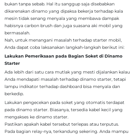
bukan tanpa sebab. Hal itu sanggup saja disebabkan
dikarenakan dinamo yang dipaksa bekerja terhadap kala
mesin tidak senang menyala yang membawa dampak
habisnya carbon brush dan juga suasana aki mobil yang
bermasalah.
Nah, untuk menangani masalah terhadap starter mobil,
Anda dapat coba laksanakan langkah-langkah berikut ini:
Lakukan Pemeriksaan pada Bagian Soket di Dinamo
Starter
Ada lebih dari satu cara mutlak yang mesti dijalankan kalau
Anda mendapati masalah terhadap dinamo starter, tetapi
lampu indikator terhadap dashboard bisa menyala dan
berkedip.
Lakukan pengecekan pada soket yang otomatis terdapat
pada dinamo starter. Biasanya, tersedia kabel kecil yang
mengakses ke dinamo starter.
Pastikan apakah kabel tersebut terlepas atau terputus.
Pada bagian relay-nya, terkandung sekering. Anda mampu