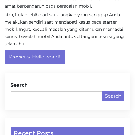
amat berpengaruh pada persoalan mobil.
Nah, itulah lebih dari satu langkah yang sanggup Anda
melakukan sendiri saat mendapati kasus pada starter
mobil. Ingat, kecuali masalah yang ditemukan memadai
serius, bawalah mobil Anda untuk ditangani teknisi yang
telah ahli.
Post
Previous:
Hello world!
navigation
Search
Search
Recent Posts