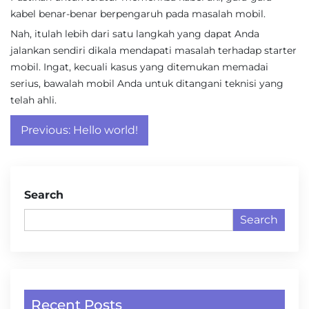
kabel benar-benar berpengaruh pada masalah mobil.
Nah, itulah lebih dari satu langkah yang dapat Anda
jalankan sendiri dikala mendapati masalah terhadap starter
mobil. Ingat, kecuali kasus yang ditemukan memadai
serius, bawalah mobil Anda untuk ditangani teknisi yang
telah ahli.
Post
Previous:
Hello world!
navigation
Search
Search
Recent Posts