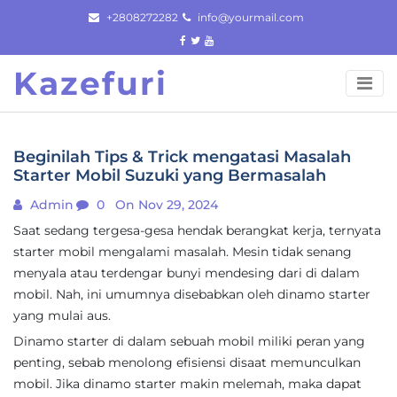
Skip
+2808272282
info@yourmail.com
to
content
Kazefuri
Beginilah Tips & Trick mengatasi Masalah
Starter Mobil Suzuki yang Bermasalah
Admin
0
On Nov 29, 2024
Saat sedang tergesa-gesa hendak berangkat kerja, ternyata
starter mobil mengalami masalah. Mesin tidak senang
menyala atau terdengar bunyi mendesing dari di dalam
mobil. Nah, ini umumnya disebabkan oleh dinamo starter
yang mulai aus.
Dinamo starter di dalam sebuah mobil miliki peran yang
penting, sebab menolong efisiensi disaat memunculkan
mobil. Jika dinamo starter makin melemah, maka dapat