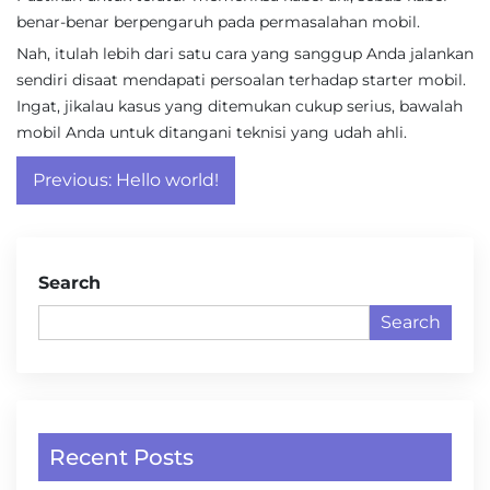
benar-benar berpengaruh pada permasalahan mobil.
Nah, itulah lebih dari satu cara yang sanggup Anda jalankan
sendiri disaat mendapati persoalan terhadap starter mobil.
Ingat, jikalau kasus yang ditemukan cukup serius, bawalah
mobil Anda untuk ditangani teknisi yang udah ahli.
Post
Previous:
Hello world!
navigation
Search
Search
Recent Posts