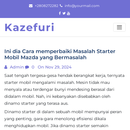
Skip
+2808272282
info@yourmail.com
to
content
Kazefuri
Ini dia Cara memperbaiki Masalah Starter
Mobil Mazda yang Bermasalah
Admin
0
On Nov 29, 2024
Saat tengah tergesa-gesa hendak berangkat kerja, ternyata
starter mobil mengalami masalah. Mesin tidak mau
menyala atau terdengar bunyi mendesing berasal dari
didalam mobil. Nah, ini kebanyakan disebabkan oleh
dinamo starter yang terasa aus.
Dinamo starter di dalam sebuah mobil mempunyai peran
yang penting, gara-gara menolong efisiensi dikala
menghidupkan mobil. Jika dinamo starter semakin