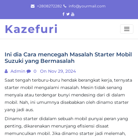
Skip
+2808272282
info@yourmail.com
to
content
Kazefuri
Ini dia Cara mencegah Masalah Starter Mobil
Suzuki yang Bermasalah
Admin
0
On Nov 29, 2024
Saat tengah terburu-buru hendak berangkat kerja, ternyata
starter mobil mengalami masalah. Mesin tidak senang
menyala atau terdengar bunyi mendesing dari di dalam
mobil. Nah, ini umumnya disebabkan oleh dinamo starter
yang jadi aus.
Dinamo starter didalam sebuah mobil punyai peran yang
penting, dikarenakan menunjang efisiensi disaat
memunculkan mobil. Jika dinamo starter jadi melemah,