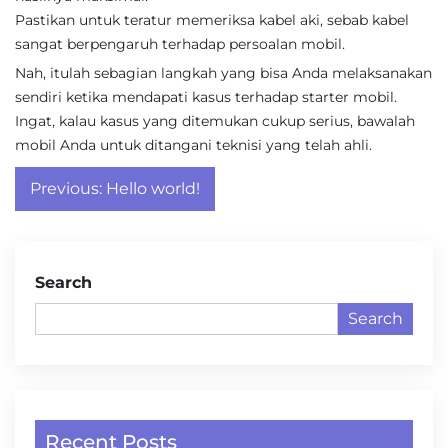
Pastikan untuk teratur memeriksa kabel aki, sebab kabel
sangat berpengaruh terhadap persoalan mobil.
Nah, itulah sebagian langkah yang bisa Anda melaksanakan
sendiri ketika mendapati kasus terhadap starter mobil.
Ingat, kalau kasus yang ditemukan cukup serius, bawalah
mobil Anda untuk ditangani teknisi yang telah ahli.
Post
Previous:
Hello world!
navigation
Search
Search
Recent Posts