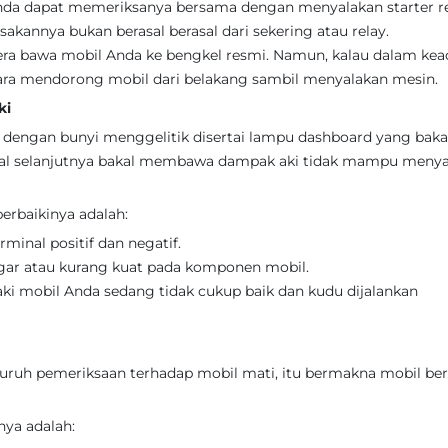
Anda dapat memeriksanya bersama dengan menyalakan starter re
sakannya bukan berasal berasal dari sekering atau relay.
era bawa mobil Anda ke bengkel resmi. Namun, kalau dalam ke
ara mendorong mobil dari belakang sambil menyalakan mesin.
ki
 dengan bunyi menggelitik disertai lampu dashboard yang baka
Hal selanjutnya bakal membawa dampak aki tidak mampu menya
rbaikinya adalah:
minal positif dan negatif.
gar atau kurang kuat pada komponen mobil.
aki mobil Anda sedang tidak cukup baik dan kudu dijalankan
uruh pemeriksaan terhadap mobil mati, itu bermakna mobil ber
ya adalah: