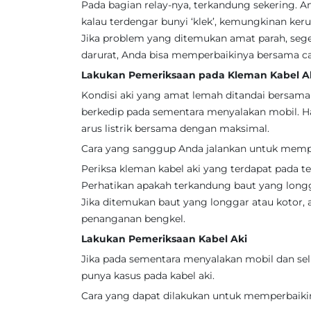
Pada bagian relay-nya, terkandung sekering. 
kalau terdengar bunyi ‘klek’, kemungkinan keru
Jika problem yang ditemukan amat parah, seg
darurat, Anda bisa memperbaikinya bersama c
Lakukan Pemeriksaan pada Kleman Kabel A
Kondisi aki yang amat lemah ditandai bersama
berkedip pada sementara menyalakan mobil. 
arus listrik bersama dengan maksimal.
Cara yang sanggup Anda jalankan untuk mempe
Periksa kleman kabel aki yang terdapat pada ter
Perhatikan apakah terkandung baut yang long
Jika ditemukan baut yang longgar atau kotor, 
penanganan bengkel.
Lakukan Pemeriksaan Kabel Aki
Jika pada sementara menyalakan mobil dan sel
punya kasus pada kabel aki.
Cara yang dapat dilakukan untuk memperbaikin