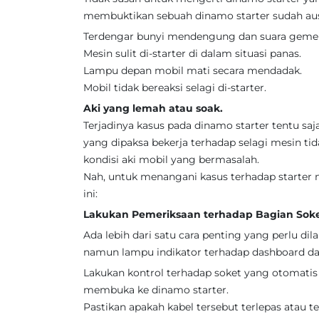
membuktikan sebuah dinamo starter sudah aus a
Terdengar bunyi mendengung dan suara gemer
Mesin sulit di-starter di dalam situasi panas.
Lampu depan mobil mati secara mendadak.
Mobil tidak bereaksi selagi di-starter.
Aki yang lemah atau soak.
Terjadinya kasus pada dinamo starter tentu sa
yang dipaksa bekerja terhadap selagi mesin t
kondisi aki mobil yang bermasalah.
Nah, untuk menangani kasus terhadap starter
ini:
Lakukan Pemeriksaan terhadap Bagian Soke
Ada lebih dari satu cara penting yang perlu d
namun lampu indikator terhadap dashboard da
Lakukan kontrol terhadap soket yang otomatis t
membuka ke dinamo starter.
Pastikan apakah kabel tersebut terlepas atau te