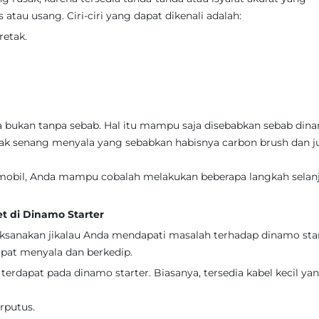
tau usang. Ciri-ciri yang dapat dikenali adalah:
etak.
ja bukan tanpa sebab. Hal itu mampu saja disebabkan sebab din
idak senang menyala yang sebabkan habisnya carbon brush dan j
 mobil, Anda mampu cobalah melakukan beberapa langkah selan
t di Dinamo Starter
ilaksanakan jikalau Anda mendapati masalah terhadap dinamo star
pat menyala dan berkedip.
erdapat pada dinamo starter. Biasanya, tersedia kabel kecil ya
rputus.