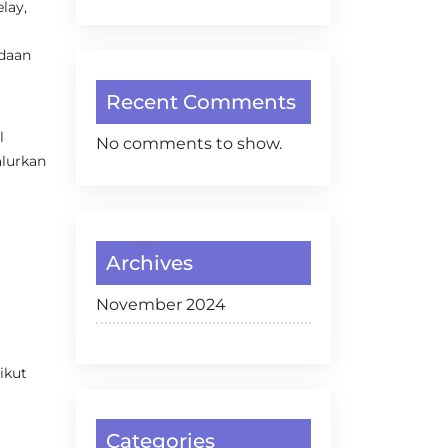
lay,
adaan
Recent Comments
l
No comments to show.
lurkan
Archives
November 2024
ikut
Categories