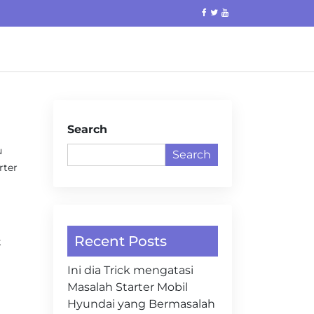
Search
u
Search
rter
Recent Posts
k
Ini dia Trick mengatasi
Masalah Starter Mobil
Hyundai yang Bermasalah