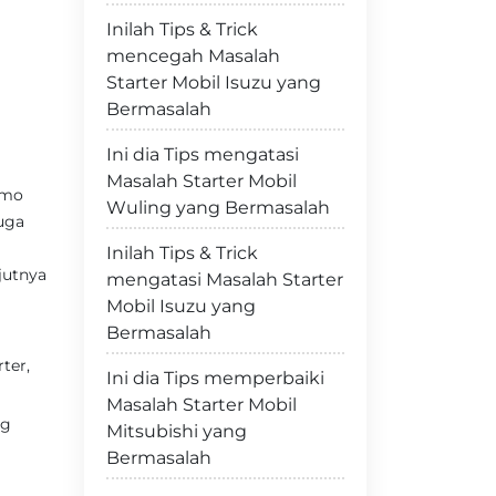
Inilah Tips & Trick
mencegah Masalah
Starter Mobil Isuzu yang
Bermasalah
Ini dia Tips mengatasi
Masalah Starter Mobil
amo
Wuling yang Bermasalah
uga
Inilah Tips & Trick
jutnya
mengatasi Masalah Starter
Mobil Isuzu yang
Bermasalah
ter,
Ini dia Tips memperbaiki
Masalah Starter Mobil
ng
Mitsubishi yang
Bermasalah