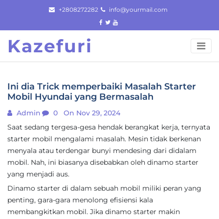
Skip
+2808272282
info@yourmail.com
to
content
Kazefuri
Ini dia Trick memperbaiki Masalah Starter
Mobil Hyundai yang Bermasalah
Admin
0
On Nov 29, 2024
Saat sedang tergesa-gesa hendak berangkat kerja, ternyata
starter mobil mengalami masalah. Mesin tidak berkenan
menyala atau terdengar bunyi mendesing dari didalam
mobil. Nah, ini biasanya disebabkan oleh dinamo starter
yang menjadi aus.
Dinamo starter di dalam sebuah mobil miliki peran yang
penting, gara-gara menolong efisiensi kala
membangkitkan mobil. Jika dinamo starter makin