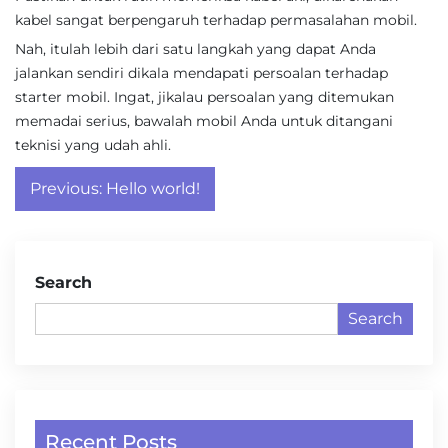
kabel sangat berpengaruh terhadap permasalahan mobil.
Nah, itulah lebih dari satu langkah yang dapat Anda
jalankan sendiri dikala mendapati persoalan terhadap
starter mobil. Ingat, jikalau persoalan yang ditemukan
memadai serius, bawalah mobil Anda untuk ditangani
teknisi yang udah ahli.
Post
Previous:
Hello world!
navigation
Search
Search
Recent Posts