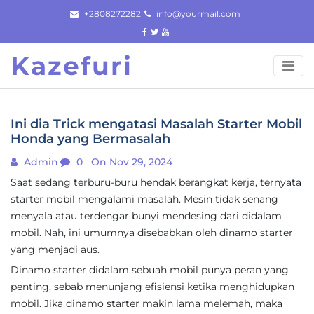
Skip
+2808272282
info@yourmail.com
to
content
Kazefuri
Ini dia Trick mengatasi Masalah Starter Mobil
Honda yang Bermasalah
Admin
0
On Nov 29, 2024
Saat sedang terburu-buru hendak berangkat kerja, ternyata
starter mobil mengalami masalah. Mesin tidak senang
menyala atau terdengar bunyi mendesing dari didalam
mobil. Nah, ini umumnya disebabkan oleh dinamo starter
yang menjadi aus.
Dinamo starter didalam sebuah mobil punya peran yang
penting, sebab menunjang efisiensi ketika menghidupkan
mobil. Jika dinamo starter makin lama melemah, maka