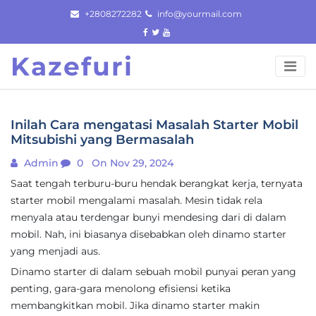
Skip
+2808272282
info@yourmail.com
to
content
Kazefuri
Inilah Cara mengatasi Masalah Starter Mobil
Mitsubishi yang Bermasalah
Admin
0
On Nov 29, 2024
Saat tengah terburu-buru hendak berangkat kerja, ternyata
starter mobil mengalami masalah. Mesin tidak rela
menyala atau terdengar bunyi mendesing dari di dalam
mobil. Nah, ini biasanya disebabkan oleh dinamo starter
yang menjadi aus.
Dinamo starter di dalam sebuah mobil punyai peran yang
penting, gara-gara menolong efisiensi ketika
membangkitkan mobil. Jika dinamo starter makin