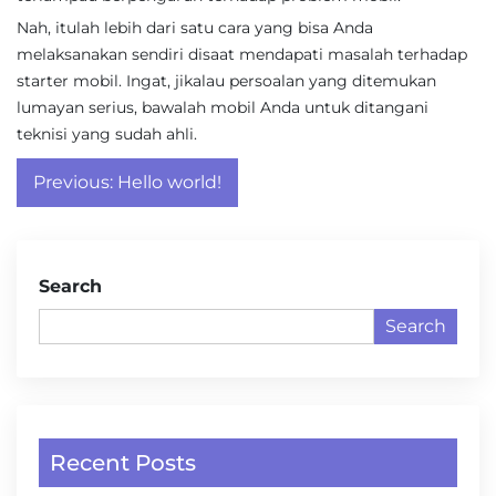
Nah, itulah lebih dari satu cara yang bisa Anda
melaksanakan sendiri disaat mendapati masalah terhadap
starter mobil. Ingat, jikalau persoalan yang ditemukan
lumayan serius, bawalah mobil Anda untuk ditangani
teknisi yang sudah ahli.
Post
Previous:
Hello world!
navigation
Search
Search
Recent Posts