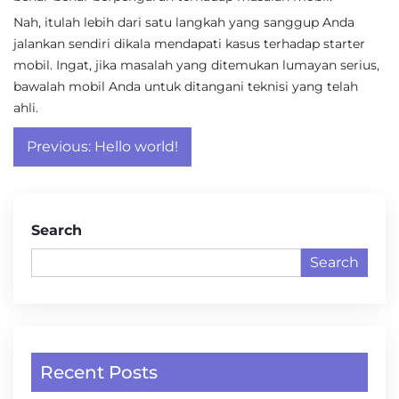
Nah, itulah lebih dari satu langkah yang sanggup Anda
jalankan sendiri dikala mendapati kasus terhadap starter
mobil. Ingat, jika masalah yang ditemukan lumayan serius,
bawalah mobil Anda untuk ditangani teknisi yang telah
ahli.
Post
Previous:
Hello world!
navigation
Search
Search
Recent Posts