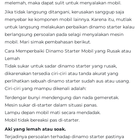
melemah, maka dapat sulit untuk menyalakan mobil.
Jika tidak langsung ditangani, kerusakan sanggup saja
menyebar ke komponen mobil lainnya. Karena itu, mutlak
untuk langsung melakukan perbaikan dinamo starter kalau
berlangsung persoalan pada selagi menyalakan mesin
mobil. Mari simak pembahasan berikut.
Cara Memperbaiki Dinamo Starter Mobil yang Rusak atau
Lemah
Tidak sukar untuk sadar dinamo starter yang rusak,
dikarenakan tersedia ciri-ciri atau tanda akurat yang
perlihatkan sebuah dinamo starter sudah aus atau usang.
Ciri-ciri yang mampu dikenali adalah:
Terdengar bunyi mendengung dan nada gemeretak.
Mesin sukar di-starter dalam situasi panas.
Lampu depan mobil mati secara mendadak.
Mobil tidak bereaksi pas di-starter.
Aki yang lemah atau soak.
Terjadinya persoalan terhadap dinamo starter pastinya