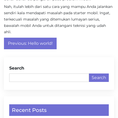
Nah, itulah lebih dari satu cara yang mampu Anda jalankan
sendiri kala mendapati masalah pada starter mobil. Ingat,
terkecuali masalah yang ditemukan lumayan serius,
bawalah mobil Anda untuk ditangani teknisi yang udah
ahli.
Post
Previous:
Hello world!
navigation
Search
Search
Recent Posts