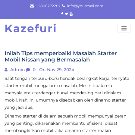
Skip
+2808272282
info@yourmail.com
to
content
Kazefuri
Inilah Tips memperbaiki Masalah Starter
Mobil Nissan yang Bermasalah
Admin
0
On Nov 29, 2024
Saat tengah terburu-buru hendak berangkat kerja, ternyata
starter mobil mengalami masalah. Mesin tidak rela
menyala atau terdengar bunyi mendesing dari didalam
mobil. Nah, ini umumnya disebabkan oleh dinamo starter
yang jadi aus.
Dinamo starter di dalam sebuah mobil mempunyai peran
yang penting, dikarenakan membantu efisiensi disaat
membangkitkan mobil. Jika dinamo starter makin