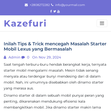
Skip
+2808272282
info@yourmail.com
to
content
Kazefuri
Inilah Tips & Trick mencegah Masalah Starter
Mobil Lexus yang Bermasalah
Admin
0
On Nov 29, 2024
Saat tengah terburu-buru hendak berangkat kerja, ternyata
starter mobil mengalami masalah. Mesin tidak senang
menyala atau terdengar bunyi mendesing dari di dalam
mobil. Nah, ini umumnya disebabkan oleh dinamo starter
yang merasa aus.
Dinamo starter di dalam sebuah mobil punyai peran yang
penting, dikarenakan mendukung efisiensi kala
membangkitkan mobil. Jika dinamo starter makin lama