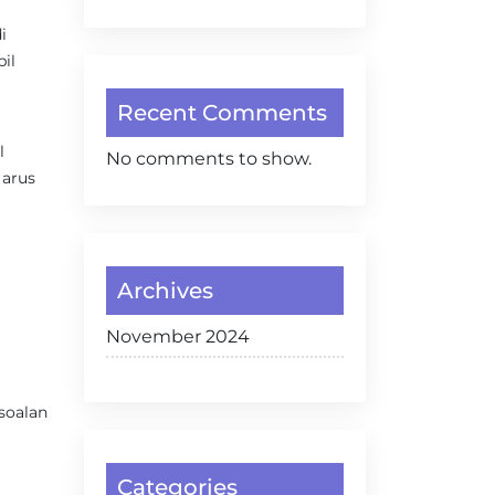
i
il
Recent Comments
l
No comments to show.
 arus
Archives
November 2024
rsoalan
Categories