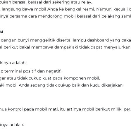
kan berasal berasal dari sekering atau relay.
 langsung bawa mobil Anda ke bengkel resmi. Namun, kecuali d
inya bersama cara mendorong mobil berasal dari belakang samb
ki
 dengan bunyi menggelitik disertai lampu dashboard yang baka
al berikut bakal membawa dampak aki tidak dapat menyalurkan
inya adalah:
 terminal positif dan negatif.
gar atau tidak cukup kuat pada komponen mobil.
aki mobil Anda sedang tidak cukup baik dan kudu dikerjakan
a kontrol pada mobil mati, itu artinya mobil berikut miliki pe
nya adalah: