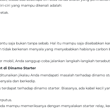
iri-ciri yang mampu dikenali adalah:
etak.
tentu saja bukan tanpa sebab. Hal itu mampu saja disebabkan ka
n tidak berkenan menyala yang menyebabkan habisnya carbon 
r mobil, Anda sanggup coba jalankan langkah-langkah tersebut 
t di Dinamo Starter
 ditunaikan jikalau Anda mendapati masalah terhadap dinamo sta
enyala dan berkedip.
erdapat terhadap dinamo starter. Biasanya, ada kabel kecil ya
rputus.
Anda mampu memeriksanya dengan menyalakan starter relay, ke