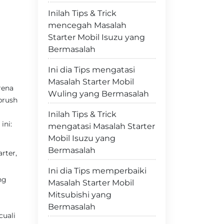
Inilah Tips & Trick
mencegah Masalah
Starter Mobil Isuzu yang
Bermasalah
Ini dia Tips mengatasi
Masalah Starter Mobil
rena
Wuling yang Bermasalah
brush
Inilah Tips & Trick
ini:
mengatasi Masalah Starter
Mobil Isuzu yang
Bermasalah
rter,
Ini dia Tips memperbaiki
ng
Masalah Starter Mobil
Mitsubishi yang
Bermasalah
cuali