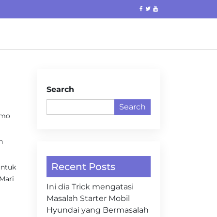
Search
Search
amo
n
Recent Posts
untuk
Mari
Ini dia Trick mengatasi
Masalah Starter Mobil
Hyundai yang Bermasalah