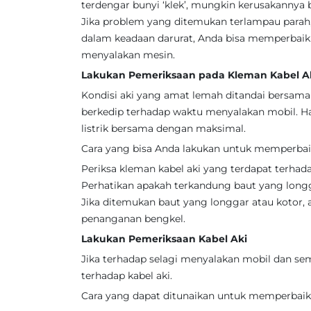
terdengar bunyi ‘klek’, mungkin kerusakannya bu
Jika problem yang ditemukan terlampau parah,
dalam keadaan darurat, Anda bisa memperbaik
menyalakan mesin.
Lakukan Pemeriksaan pada Kleman Kabel A
Kondisi aki yang amat lemah ditandai bersama
berkedip terhadap waktu menyalakan mobil. H
listrik bersama dengan maksimal.
Cara yang bisa Anda lakukan untuk memperbaik
Periksa kleman kabel aki yang terdapat terhadap
Perhatikan apakah terkandung baut yang long
Jika ditemukan baut yang longgar atau kotor, 
penanganan bengkel.
Lakukan Pemeriksaan Kabel Aki
Jika terhadap selagi menyalakan mobil dan semu
terhadap kabel aki.
Cara yang dapat ditunaikan untuk memperbaiki