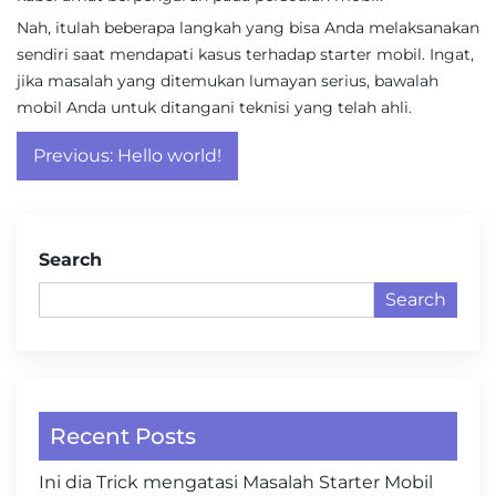
Nah, itulah beberapa langkah yang bisa Anda melaksanakan
sendiri saat mendapati kasus terhadap starter mobil. Ingat,
jika masalah yang ditemukan lumayan serius, bawalah
mobil Anda untuk ditangani teknisi yang telah ahli.
Post
Previous:
Hello world!
navigation
Search
Search
Recent Posts
Ini dia Trick mengatasi Masalah Starter Mobil